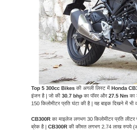
Top 5 300cc Bikes
की अगली लिस्ट में
Honda CB
इंजन है | जो की
30.7 bhp
का पॉवर और
27.5 Nm
का ट
150 किलोमीटर प्रति घंटा की है | यह बाइक दिखने में भी 
CB300R
का माइलेज लगभग 30 किलोमीटर प्रति लीटर पे
ब्रेक है |
CB300R
की कीमत लगभग 2.74 लाख रुपये (ऑन र