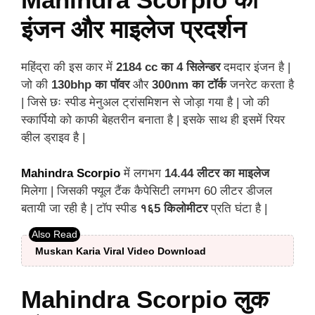
इंजन और माइलेज प्रदर्शन
महिंद्रा की इस कार में
2184 cc का 4 सिलेन्डर
दमदार इंजन है |
जो की
130bhp का पॉवर
और
300nm का टॉर्क
जनरेट करता है
| जिसे छः स्पीड मेनुअल ट्रांसमिशन से जोड़ा गया है | जो की
स्कार्पियो को काफी बेहतरीन बनाता है | इसके साथ ही इसमें रियर
व्हील ड्राइव है |
Mahindra Scorpio
में लगभग
14.44 लीटर का माइलेज
मिलेगा | जिसकी फ्यूल टैंक कैपेसिटी लगभग 60 लीटर डीजल
बतायी जा रही है | टॉप स्पीड
१६5 किलोमीटर
प्रति घंटा है |
Muskan Karia Viral Video Download
Mahindra Scorpio लुक