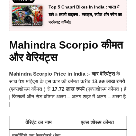
Top 5 Chapri Bikes In India : भारत में
टॉप 5 छपरी बाइक्स : स्टाइल, स्पीड और स्वैग का
परफेक्ट कॉम्बो!
Mahindra Scorpio कीमत
और वेरियंट्स
Mahindra Scorpio Price in India
:-
चार वेरियंट्स
के
साथ पेश महिंद्रा के इस कार की कीमत करीब
13.७७ लाख रुपये
(एक्सशोरूम कीमत ) से
17.72 लाख रुपये
(एक्सशोरूम कीमत ) है
| जिसकी ऑन रोड कीमत अलग – अलग शहर में अलग – अलग है
|
वेरिएंट का नाम
एक्स-शोरूम कीमत
स्कॉर्पियो एस रेनफोर्स्ड (बेस