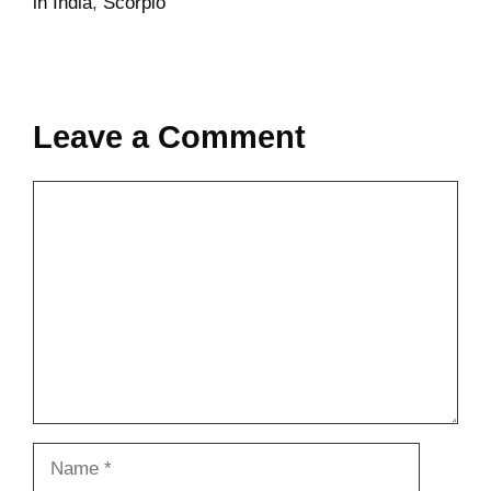
in India
,
Scorpio
Leave a Comment
Comment
Name