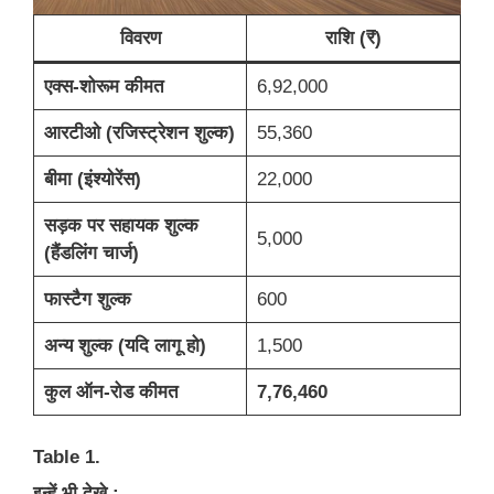
विवरण
राशि (₹)
एक्स-शोरूम कीमत
6,92,000
आरटीओ (रजिस्ट्रेशन शुल्क)
55,360
बीमा (इंश्योरेंस)
22,000
सड़क पर सहायक शुल्क
5,000
(हैंडलिंग चार्ज)
फास्टैग शुल्क
600
अन्य शुल्क (यदि लागू हो)
1,500
कुल ऑन-रोड कीमत
7,76,460
Table 1.
इन्हें भी देखे :-