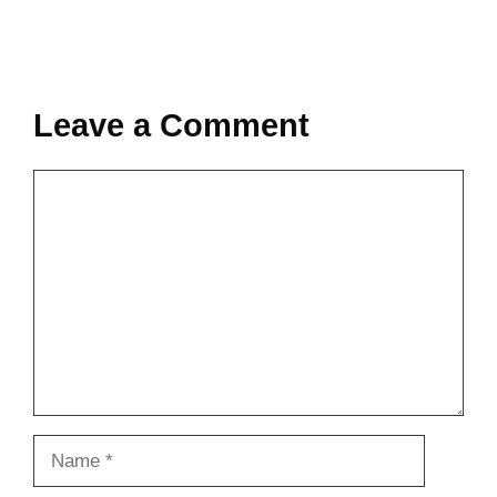
Leave a Comment
Comment
Name