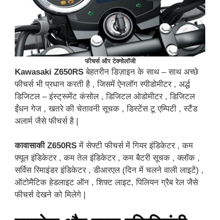
फीचर्स और टेक्नोलॉजी
Kawasaki Z650RS
बेहतरीन डिज़ाइन के साथ – साथ अच्छे
फीचर्स भी प्रधान करती है , जिसमें ऐनलॉग स्पीडोमीटर , अर्द्ध
डिजिटल – इंस्ट्रूमेंट कंसोल , डिजिटल ओडोमीटर , डिजिटल
ईंधन गेज , खतरे की चेतावनी सूचक , डिस्टेंस टू एम्पिटी , स्टैंड
अलार्म जैसे फीचर्स है |
कावासाकी Z650RS
में सेफ्टी फीचर्स में गियर इंडिकेटर , कम
फ़्यूल इंडिकेटर , कम तेल इंडिकेटर , कम बैटरी सूचक , क्लॉक ,
सर्विस रिमाइंडर इंडिकेटर , डीआरएल (दिन में चलने वाली लाइटें) ,
ऑटोमैटिक हेडलाइट ऑन , शिफ़्ट लाइट, पिलियन ग्रैब रेल जैसे
फीचर्स देखने को मिलेगे |