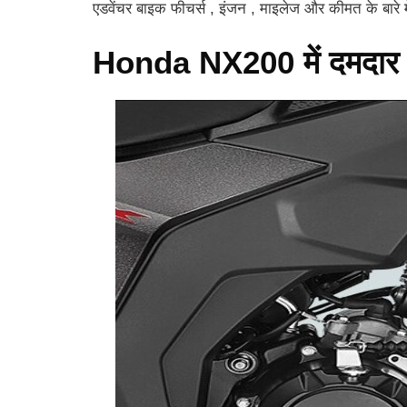
एडवेंचर बाइक फीचर्स , इंजन , माइलेज और कीमत के बारे में
Honda NX200 में दमदार 