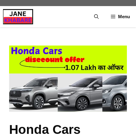
Skip
to
Menu
content
Honda Cars