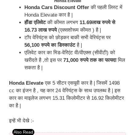
Honda Elevate
Honda Cars Discount Offer
की पहली लिस्ट में
Honda Elevate कार है |
हौंडा एलिवेट
की कीमत लगभग
11.69लाख रुपये से
16.73 लाख रुपये
(एक्सशोरूम कीमत ) है |
टॉप वेरियंट्स को छोड़कर बाकी सभी वेरियंट्स पर
56,100 रुपये का डिस्काउंट
है |
एलिवेट कार का मिड-वेरिएंट वी/वीएक्स (सीवीटी) को
खरीदते है ,तो इस पर
71,000 रुपये तक का फायदा
मिल
सकता है |
Honda Elevate
एक 5 सीटर एसयूवी कार है | जिसमें 1498
cc का इंजन है , यह कार 24 वेरियंट्स के साथ उपलब्ध है | इस
कार का माइलेज लगभग 15.31 किलोमीटर से 16.92 किलोमीटर
का है |
इन्हें भी देखे :-