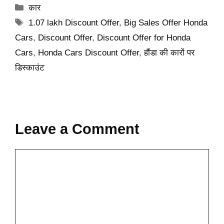
Categories
कार
Tags
1.07 lakh Discount Offer
,
Big Sales Offer Honda
Cars
,
Discount Offer
,
Discount Offer for Honda
Cars
,
Honda Cars Discount Offer
,
हौंडा की कारों पर
डिस्काउंट
Leave a Comment
Comment