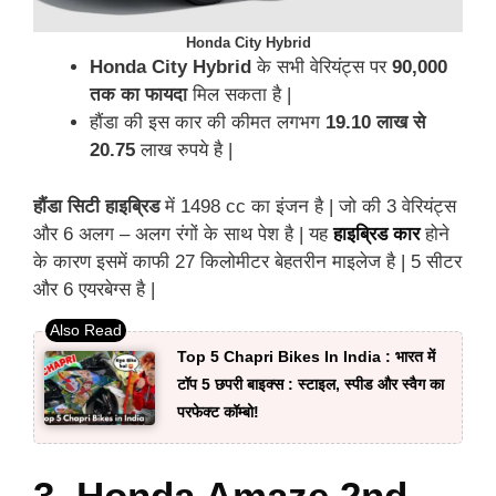
Honda City Hybrid
Honda City Hybrid
के सभी वेरियंट्स पर
90,000
तक का फायदा
मिल सकता है |
हौंडा की इस कार की कीमत लगभग
19.10 लाख से
20.75
लाख रुपये है |
हौंडा सिटी हाइब्रिड
में 1498 cc का इंजन है | जो की 3 वेरियंट्स
और 6 अलग – अलग रंगों के साथ पेश है | यह
हाइब्रिड कार
होने
के कारण इसमें काफी 27 किलोमीटर बेहतरीन माइलेज है | 5 सीटर
और 6 एयरबेग्स है |
Top 5 Chapri Bikes In India : भारत में
टॉप 5 छपरी बाइक्स : स्टाइल, स्पीड और स्वैग का
परफेक्ट कॉम्बो!
3. Honda Amaze 2nd