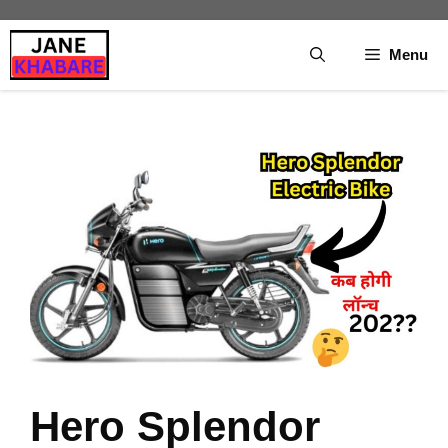
Skip
to
Menu
content
Hero Splendor