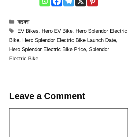
Categories
बाइक्स
Tags
EV Bikes
,
Hero EV Bike
,
Hero Splendor Electric
Bike
,
Hero Splendor Electric Bike Launch Date
,
Hero Splendor Electric Bike Price
,
Splendor
Electric Bike
Leave a Comment
Comment