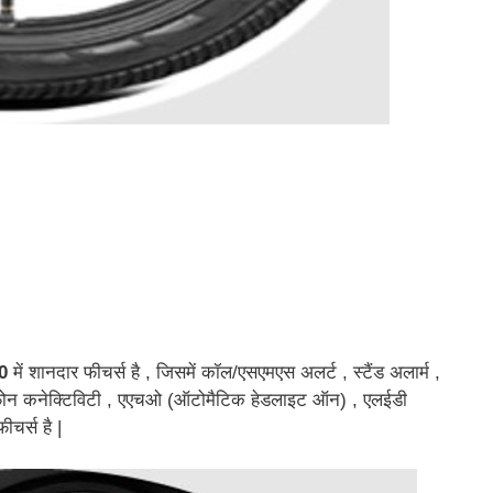
0
में शानदार फीचर्स है , जिसमें कॉल/एसएमएस अलर्ट , स्टैंड अलार्म ,
ाइल फ़ोन कनेक्टिविटी , एएचओ (ऑटोमैटिक हेडलाइट ऑन) , एलईडी
ीचर्स है |